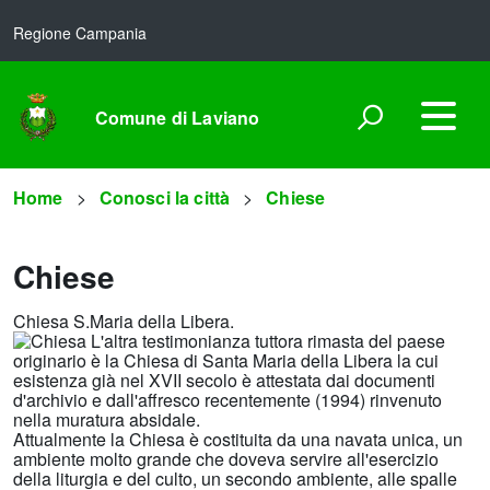
Regione Campania
Comune di Laviano
Home
Conosci la città
Chiese
Chiese
Chiesa S.Maria della Libera.
L'altra testimonianza tuttora rimasta del paese
originario è la Chiesa di Santa Maria della Libera la cui
esistenza già nel XVII secolo è attestata dai documenti
d'archivio e dall'affresco recentemente (1994) rinvenuto
nella muratura absidale.
Attualmente la Chiesa è costituita da una navata unica, un
ambiente molto grande che doveva servire all'esercizio
della liturgia e del culto, un secondo ambiente, alle spalle