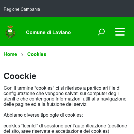
Regione Campania
Comune di Laviano
Home
Cookies
Coockie
Con il termine "cookies" ci si riferisce a particolari file di
configurazione che vengono salvati sui computer degli
utenti e che contengono informazioni utili alla navigazione
delle pagine ed alla fruizione dei servizi
Abbiamo diverse tipologie di cookies:
cookies “tecnici” di sessione per l’autenticazione (gestione
del sito, aree riservate e accettazione dei cookies)