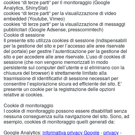
cookies “di terze parti” per il monitoraggio (Google
Analytics, ShinyStat)
cookies “di terze parti” per la visualizzazione di video
embedded (Youtube, Vimeo)
cookies “di terze parti” per la visualizzazione di messaggi
pubblicitari (Google Adsense, presscommtech)
Cookie di sessione
Il presente sito utilizza cookies di sessione (indispensabili
per la gestione del sito e per l’accesso alle aree riservate
del portale) per gestire l’autenticazione per la gestione del
sito e per accedere alle aree riservate. L’uso di cookies di
sessione (che non vengono memorizzati in modo
persistente sul computer dell’utente e si eliminano con la
chiusura del browser) è strettamente limitato alla
trasmissione di identificativi di sessione necessari per
consentire l’esplorazione sicura ed efficiente del sito. E’
presente un cookie per la registrazione delle opzioni
relative ai cookies.
Cookie di monitoraggio
I cookie di monitoraggio possono essere disabilitati senza
nessuna conseguenza sulla navigazione del sito. Sono, ad
esempio, cookies di monitoraggio quelli generati da:
Google Analytics:
informativa privacy Google
-
privacy
-