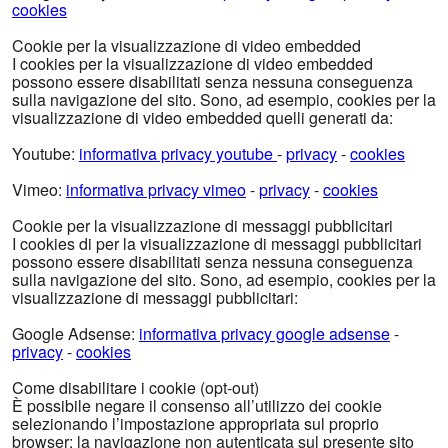
cookies
Cookie per la visualizzazione di video embedded
I cookies per la visualizzazione di video embedded
possono essere disabilitati senza nessuna conseguenza
sulla navigazione del sito. Sono, ad esempio, cookies per la
visualizzazione di video embedded quelli generati da:
Youtube:
informativa privacy youtube
-
privacy
-
cookies
Vimeo:
informativa privacy vimeo
-
privacy
-
cookies
Cookie per la visualizzazione di messaggi pubblicitari
I cookies di per la visualizzazione di messaggi pubblicitari
possono essere disabilitati senza nessuna conseguenza
sulla navigazione del sito. Sono, ad esempio, cookies per la
visualizzazione di messaggi pubblicitari:
Google Adsense:
informativa privacy google adsense
-
privacy
-
cookies
Come disabilitare i cookie (opt-out)
È possibile negare il consenso all’utilizzo dei cookie
selezionando l’impostazione appropriata sul proprio
browser: la navigazione non autenticata sul presente sito