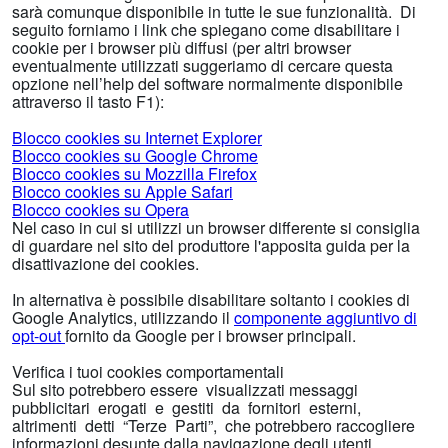
sarà comunque disponibile in tutte le sue funzionalità. Di
seguito forniamo i link che spiegano come disabilitare i
cookie per i browser più diffusi (per altri browser
eventualmente utilizzati suggeriamo di cercare questa
opzione nell’help del software normalmente disponibile
attraverso il tasto F1):
Blocco cookies su Internet Explorer
Blocco cookies su Google Chrome
Blocco cookies su Mozzilla Firefox
Blocco cookies su Apple Safari
Blocco cookies su Opera
Nel caso in cui si utilizzi un browser differente si consiglia
di guardare nel sito del produttore l'apposita guida per la
disattivazione dei cookies.
In alternativa è possibile disabilitare soltanto i cookies di
Google Analytics, utilizzando il
componente aggiuntivo di
opt-out
fornito da Google per i browser principali.
Verifica i tuoi cookies comportamentali
Sul sito potrebbero essere visualizzati messaggi
pubblicitari erogati e gestiti da fornitori esterni,
altrimenti detti “Terze Parti”, che potrebbero raccogliere
informazioni desunte dalla navigazione degli utenti