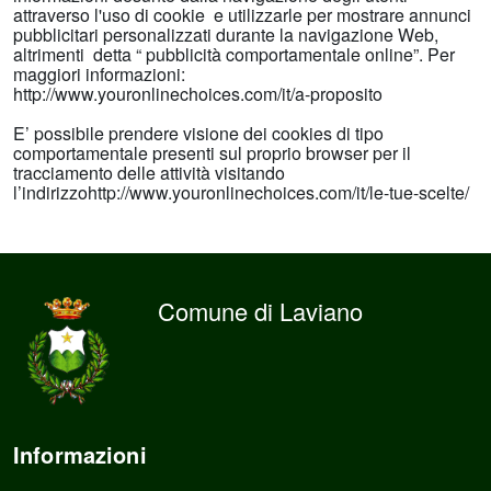
attraverso l'uso di cookie e utilizzarle per mostrare annunci
pubblicitari personalizzati durante la navigazione Web,
altrimenti detta “ pubblicità comportamentale online”. Per
maggiori informazioni:
http://www.youronlinechoices.com/it/a-proposito
E’ possibile prendere visione dei cookies di tipo
comportamentale presenti sul proprio browser per il
tracciamento delle attività visitando
l’indirizzohttp://www.youronlinechoices.com/it/le-tue-scelte/
Comune di Laviano
Informazioni