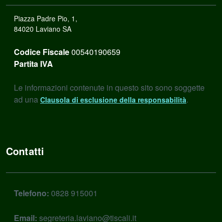
Piazza Padre Pio, 1,
84020 Laviano SA
Codice Fiscale
00540190659
Partita IVA
Le informazioni contenute in questo sito sono soggette
ad una
.
Clausola di esclusione della responsabilità
Contatti
Telefono:
0828 915001
Email:
segreteria.laviano@tiscali.it